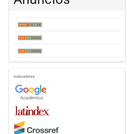
indexadores
Indexadores