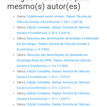
mesmo(s) autor(es)
Varios,
Colaboraram neste número
,
Raízes: Revista de
Ciências Sociais e Econômicas: v. 38 n. 2 (2018)
Vários,
Edição Completa
,
Raízes: Revista de Ciências
Sociais e Econômicas: v. 33 n. 2 (2013)
Vários,
Resumos das dissertações defendidas no Mestrado
em Sociologia
,
Raízes: Revista de Ciências Sociais e
Econômicas: n. 9 (1993)
Vários,
Resumos das dissertações do Mestrado em
Sociologia Rural da UFPB
,
Raízes: Revista de Ciências
Sociais e Econômicas: n. 4 e 5 (1985)
Vários,
Edição Completa
,
Raízes: Revista de Ciências
Sociais e Econômicas: v. 33 n. 1 (2013)
Vários,
Edição Completa
,
Raízes: Revista de Ciências
Sociais e Econômicas: v. 37 n. 2 (2017)
Vários,
Edição Completa
,
Raízes: Revista de Ciências
Sociais e Econômicas: v. 37 n. 1 (2017)
Vários,
Edição Completa
,
Raízes: Revista de Ciências