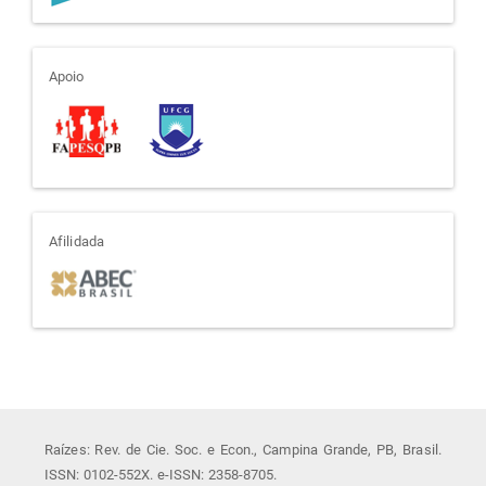
apoio
Apoio
afiliada
Afilidada
Raízes: Rev. de Cie. Soc. e Econ., Campina Grande, PB, Brasil.
ISSN: 0102-552X. e-ISSN: 2358-8705.