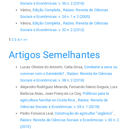
Sociais e Econômicas: v. 36 n. 2 (2016)
Vários,
Edição Completa
,
Raízes: Revista de Ciências
Sociais e Econômicas: v. 24 n. 1 e 2 (2005)
Vários,
Edição Completa
,
Raízes: Revista de Ciências
Sociais e Econômicas: v. 32 n. 2 (2012)
1
2
3
4
>
>>
Artigos Semelhantes
Lucas Oliveira do Amorim, Catia Grisa,
Combater a seca ou
conviver com o Semiárido?
,
Raízes: Revista de Ciências
Sociais e Econômicas: v. 38 n. 2 (2018)
Alejandro Rodríguez Miranda, Fernando Sáenz-Segura, Luis
Barboza Arias, Jean-François Le Coq,
Políticas para la
agricultura familiar en Costa Rica
,
Raízes: Revista de
Ciências Sociais e Econômicas: v. 38 n. 1 (2018)
Pedro Fonseca Leal,
Construção do agricultor “orgânico”
,
Raízes: Revista de Ciências Sociais e Econômicas: v. 30 n. 2
(2010)