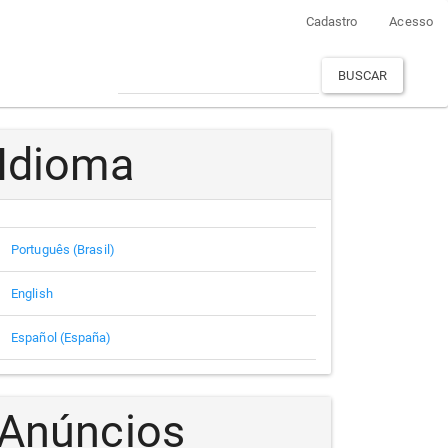
Cadastro
Acesso
BUSCAR
Idioma
Português (Brasil)
English
Español (España)
Anúncios