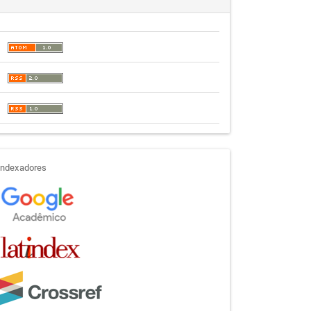
indexadores
Indexadores