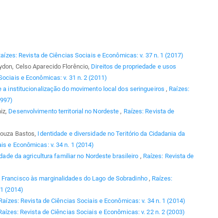
aízes: Revista de Ciências Sociais e Econômicas: v. 37 n. 1 (2017)
ydon, Celso Aparecido Florêncio,
Direitos de propriedade e usos
Sociais e Econômicas: v. 31 n. 2 (2011)
 e a institucionalização do movimento local dos seringueiros
,
Raízes:
1997)
iz,
Desenvolvimento territorial no Nordeste
,
Raízes: Revista de
 Souza Bastos,
Identidade e diversidade no Teritório da Cidadania da
is e Econômicas: v. 34 n. 1 (2014)
idade da agricultura familiar no Nordeste brasileiro
,
Raízes: Revista de
 Francisco às marginalidades do Lago de Sobradinho
,
Raízes:
 1 (2014)
Raízes: Revista de Ciências Sociais e Econômicas: v. 34 n. 1 (2014)
Raízes: Revista de Ciências Sociais e Econômicas: v. 22 n. 2 (2003)