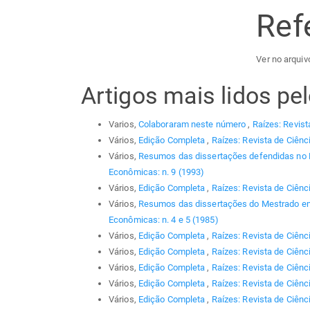
Ref
Ver no arquiv
Artigos mais lidos p
Varios,
Colaboraram neste número
,
Raízes: Revist
Vários,
Edição Completa
,
Raízes: Revista de Ciênc
Vários,
Resumos das dissertações defendidas no
Econômicas: n. 9 (1993)
Vários,
Edição Completa
,
Raízes: Revista de Ciênc
Vários,
Resumos das dissertações do Mestrado em
Econômicas: n. 4 e 5 (1985)
Vários,
Edição Completa
,
Raízes: Revista de Ciênc
Vários,
Edição Completa
,
Raízes: Revista de Ciênc
Vários,
Edição Completa
,
Raízes: Revista de Ciênc
Vários,
Edição Completa
,
Raízes: Revista de Ciênci
Vários,
Edição Completa
,
Raízes: Revista de Ciênc