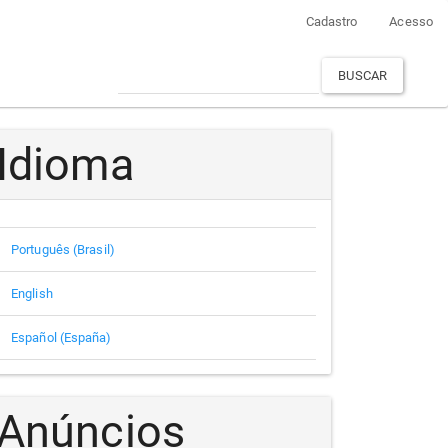
Cadastro
Acesso
BUSCAR
Idioma
Português (Brasil)
English
Español (España)
Anúncios