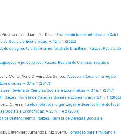
le Prud’homme , Juan-Luis Klein,
Uma comunidade nutridora em Saint
cias Sociais e Econômicas: v. 42 n. 1 (2022)
idade da agricultura familiar no Nordeste brasileiro
,
Raízes: Revista de
ocupações e percepções
,
Raízes: Revista de Ciências Sociais e
eira Monte, Ádria Oliveira dos Santos,
A pesca artesanal na região
Econômicas: v. 37 n. 1 (2017)
aízes: Revista de Ciências Sociais e Econômicas: v. 37 n. 1 (2017)
AF
,
Raízes: Revista de Ciências Sociais e Econômicas: v. 21 n. 1 (2002)
de L. Oliveira,
Fundos rotativos: organização e desenvolvimento local
as Sociais e Econômicas: v. 23 n. 1 e 2 (2004)
os de pertencimento
,
Raízes: Revista de Ciências Sociais e
Assis, Gutemberg Armando Diniz Guerra,
Formação para a militância