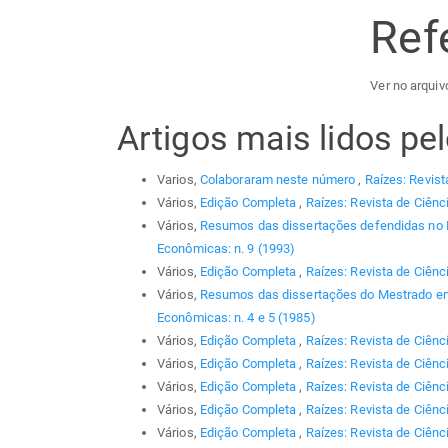
Ref
Ver no arquiv
Artigos mais lidos p
Varios,
Colaboraram neste número
,
Raízes: Revist
Vários,
Edição Completa
,
Raízes: Revista de Ciênc
Vários,
Resumos das dissertações defendidas no
Econômicas: n. 9 (1993)
Vários,
Edição Completa
,
Raízes: Revista de Ciênc
Vários,
Resumos das dissertações do Mestrado em
Econômicas: n. 4 e 5 (1985)
Vários,
Edição Completa
,
Raízes: Revista de Ciênc
Vários,
Edição Completa
,
Raízes: Revista de Ciênc
Vários,
Edição Completa
,
Raízes: Revista de Ciênc
Vários,
Edição Completa
,
Raízes: Revista de Ciênci
Vários,
Edição Completa
,
Raízes: Revista de Ciênc