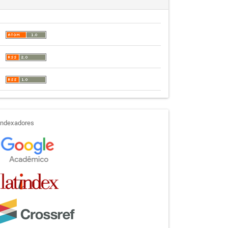
indexadores
Indexadores