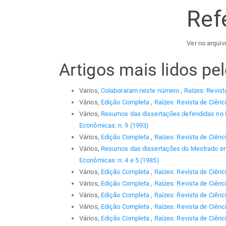
Ref
Ver no arquiv
Artigos mais lidos p
Varios,
Colaboraram neste número
,
Raízes: Revist
Vários,
Edição Completa
,
Raízes: Revista de Ciênc
Vários,
Resumos das dissertações defendidas no
Econômicas: n. 9 (1993)
Vários,
Edição Completa
,
Raízes: Revista de Ciênc
Vários,
Resumos das dissertações do Mestrado em
Econômicas: n. 4 e 5 (1985)
Vários,
Edição Completa
,
Raízes: Revista de Ciênc
Vários,
Edição Completa
,
Raízes: Revista de Ciênc
Vários,
Edição Completa
,
Raízes: Revista de Ciênc
Vários,
Edição Completa
,
Raízes: Revista de Ciênci
Vários,
Edição Completa
,
Raízes: Revista de Ciênc