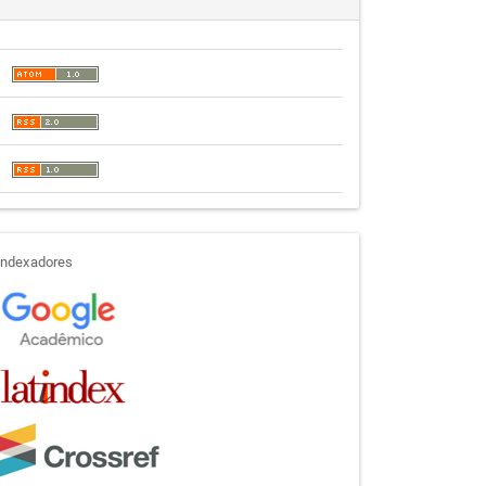
indexadores
Indexadores