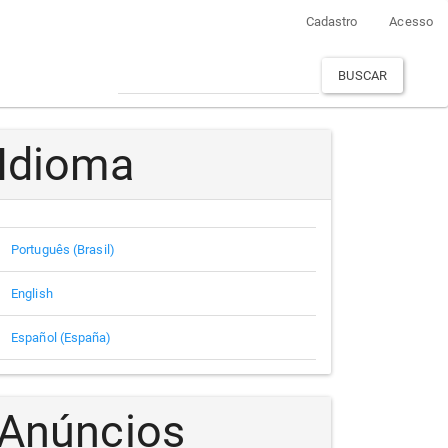
Cadastro
Acesso
BUSCAR
Idioma
Português (Brasil)
English
Español (España)
Anúncios