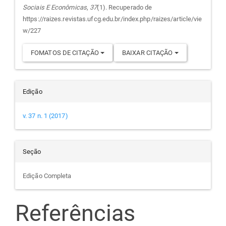
Sociais E Econômicas
,
37
(1). Recuperado de
artigo
https://raizes.revistas.ufcg.edu.br/index.php/raizes/article/vie
w/227
FOMATOS DE CITAÇÃO
BAIXAR CITAÇÃO
Edição
v. 37 n. 1 (2017)
Seção
Edição Completa
Referências