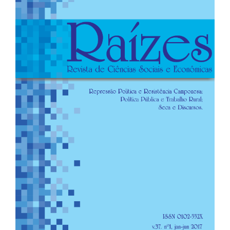
de
artigos