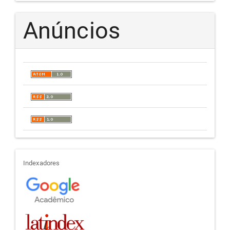
Anúncios
indexadores
Indexadores