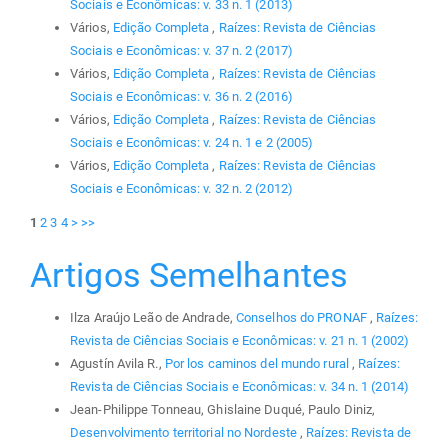
Sociais e Econômicas: v. 33 n. 1 (2013)
Vários,
Edição Completa
,
Raízes: Revista de Ciências
Sociais e Econômicas: v. 37 n. 2 (2017)
Vários,
Edição Completa
,
Raízes: Revista de Ciências
Sociais e Econômicas: v. 36 n. 2 (2016)
Vários,
Edição Completa
,
Raízes: Revista de Ciências
Sociais e Econômicas: v. 24 n. 1 e 2 (2005)
Vários,
Edição Completa
,
Raízes: Revista de Ciências
Sociais e Econômicas: v. 32 n. 2 (2012)
1
2
3
4
>
>>
Artigos Semelhantes
Ilza Araújo Leão de Andrade,
Conselhos do PRONAF
,
Raízes:
Revista de Ciências Sociais e Econômicas: v. 21 n. 1 (2002)
Agustín Avila R.,
Por los caminos del mundo rural
,
Raízes:
Revista de Ciências Sociais e Econômicas: v. 34 n. 1 (2014)
Jean-Philippe Tonneau, Ghislaine Duqué, Paulo Diniz,
Desenvolvimento territorial no Nordeste
,
Raízes: Revista de