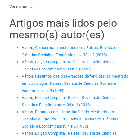
Ver no arquivo.
Artigos mais lidos pelo
mesmo(s) autor(es)
Varios,
Colaboraram neste número
,
Raízes: Revista de
Ciências Sociais e Econômicas: v. 38 n. 2 (2018)
Vários,
Edição Completa
,
Raízes: Revista de Ciências
Sociais e Econômicas: v. 33 n. 2 (2013)
Vários,
Resumos das dissertações defendidas no Mestrado
em Sociologia
,
Raízes: Revista de Ciências Sociais e
Econômicas: n. 9 (1993)
Vários,
Edição Completa
,
Raízes: Revista de Ciências
Sociais e Econômicas: v. 34 n. 1 (2014)
Vários,
Resumos das dissertações do Mestrado em
Sociologia Rural da UFPB
,
Raízes: Revista de Ciências
Sociais e Econômicas: n. 4 e 5 (1985)
Vários,
Edição Completa
,
Raízes: Revista de Ciências