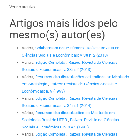
Ver no arquivo.
Artigos mais lidos pelo
mesmo(s) autor(es)
Varios,
Colaboraram neste número
,
Raízes: Revista de
Ciências Sociais e Econômicas: v. 38 n. 2 (2018)
Vários,
Edição Completa
,
Raízes: Revista de Ciências
Sociais e Econômicas: v. 33 n. 2 (2013)
Vários,
Resumos das dissertações defendidas no Mestrado
em Sociologia
,
Raízes: Revista de Ciências Sociais e
Econômicas: n. 9 (1993)
Vários,
Edição Completa
,
Raízes: Revista de Ciências
Sociais e Econômicas: v. 34 n. 1 (2014)
Vários,
Resumos das dissertações do Mestrado em
Sociologia Rural da UFPB
,
Raízes: Revista de Ciências
Sociais e Econômicas: n. 4 e 5 (1985)
Vários,
Edição Completa
,
Raízes: Revista de Ciências