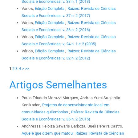
Sociais e Econômicas: v. 33 n. 1 (2013)
Vários,
Edição Completa
,
Raízes: Revista de Ciências
Sociais e Econômicas: v. 37 n. 2 (2017)
Vários,
Edição Completa
,
Raízes: Revista de Ciências
Sociais e Econômicas: v. 36 n. 2 (2016)
Vários,
Edição Completa
,
Raízes: Revista de Ciências
Sociais e Econômicas: v. 24 n. 1 e 2 (2005)
Vários,
Edição Completa
,
Raízes: Revista de Ciências
Sociais e Econômicas: v. 32 n. 2 (2012)
1
2
3
4
>
>>
Artigos Semelhantes
Paulo Eduardo Moruzzi Marques, Andrea Yumi Sugishita
Kanikadan,
Projetos de desenvolvimento local em
comunidades quilombolas
,
Raízes: Revista de Ciências
Sociais e Econômicas: v. 35 n. 2 (2015)
Andhressa Heloiza Sawaris Barboza, Sueli Pereira Castro,
Aquele que dizem que matou
,
Raízes: Revista de Ciências