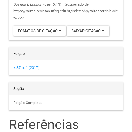
Sociais E Econômicas
,
37
(1). Recuperado de
artigo
https://raizes.revistas.ufcg.edu.br/index.php/raizes/article/vie
w/227
FOMATOS DE CITAÇÃO
BAIXAR CITAÇÃO
Edição
v. 37 n. 1 (2017)
Seção
Edição Completa
Referências