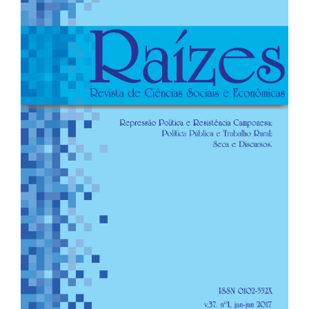
de
artigos