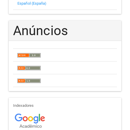
Español (España)
Anúncios
indexadores
Indexadores