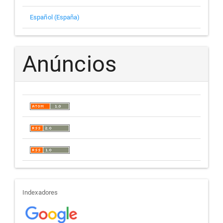
Español (España)
Anúncios
indexadores
Indexadores