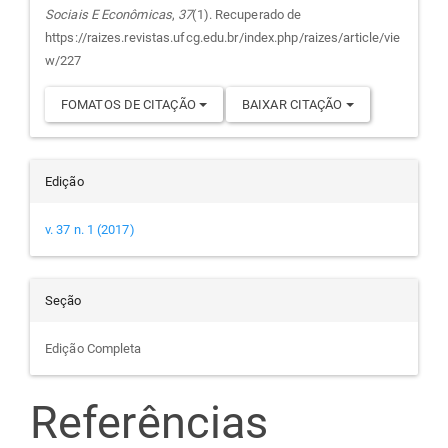
Sociais E Econômicas
,
37
(1). Recuperado de
artigo
https://raizes.revistas.ufcg.edu.br/index.php/raizes/article/vie
w/227
FOMATOS DE CITAÇÃO
BAIXAR CITAÇÃO
Edição
v. 37 n. 1 (2017)
Seção
Edição Completa
Referências