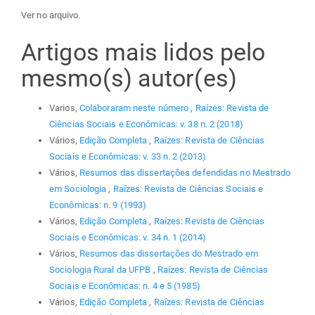
Ver no arquivo.
Artigos mais lidos pelo
mesmo(s) autor(es)
Varios,
Colaboraram neste número
,
Raízes: Revista de
Ciências Sociais e Econômicas: v. 38 n. 2 (2018)
Vários,
Edição Completa
,
Raízes: Revista de Ciências
Sociais e Econômicas: v. 33 n. 2 (2013)
Vários,
Resumos das dissertações defendidas no Mestrado
em Sociologia
,
Raízes: Revista de Ciências Sociais e
Econômicas: n. 9 (1993)
Vários,
Edição Completa
,
Raízes: Revista de Ciências
Sociais e Econômicas: v. 34 n. 1 (2014)
Vários,
Resumos das dissertações do Mestrado em
Sociologia Rural da UFPB
,
Raízes: Revista de Ciências
Sociais e Econômicas: n. 4 e 5 (1985)
Vários,
Edição Completa
,
Raízes: Revista de Ciências