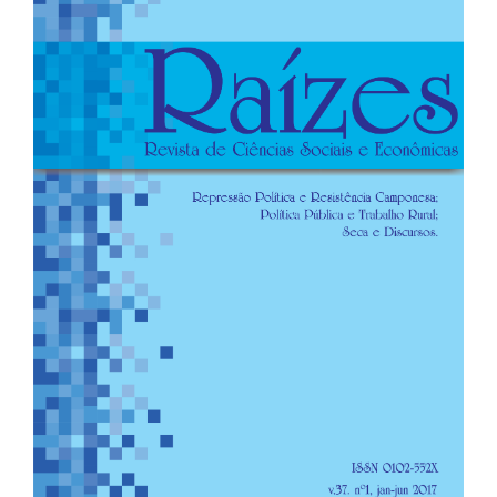
de
artigos