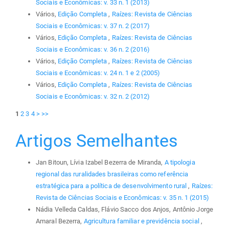
Sociais e Econômicas: v. 33 n. 1 (2013)
Vários,
Edição Completa
,
Raízes: Revista de Ciências
Sociais e Econômicas: v. 37 n. 2 (2017)
Vários,
Edição Completa
,
Raízes: Revista de Ciências
Sociais e Econômicas: v. 36 n. 2 (2016)
Vários,
Edição Completa
,
Raízes: Revista de Ciências
Sociais e Econômicas: v. 24 n. 1 e 2 (2005)
Vários,
Edição Completa
,
Raízes: Revista de Ciências
Sociais e Econômicas: v. 32 n. 2 (2012)
1
2
3
4
>
>>
Artigos Semelhantes
Jan Bitoun, Lívia Izabel Bezerra de Miranda,
A tipologia
regional das ruralidades brasileiras como referência
estratégica para a política de desenvolvimento rural
,
Raízes:
Revista de Ciências Sociais e Econômicas: v. 35 n. 1 (2015)
Nádia Velleda Caldas, Flávio Sacco dos Anjos, Antônio Jorge
Amaral Bezerra,
Agricultura familiar e previdência social
,