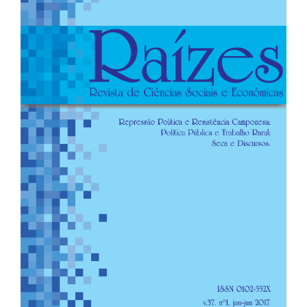
de
artigos