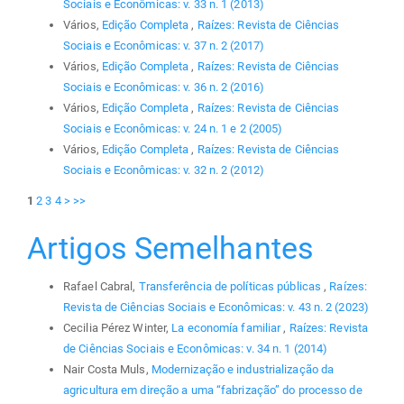
Sociais e Econômicas: v. 33 n. 1 (2013)
Vários,
Edição Completa
,
Raízes: Revista de Ciências
Sociais e Econômicas: v. 37 n. 2 (2017)
Vários,
Edição Completa
,
Raízes: Revista de Ciências
Sociais e Econômicas: v. 36 n. 2 (2016)
Vários,
Edição Completa
,
Raízes: Revista de Ciências
Sociais e Econômicas: v. 24 n. 1 e 2 (2005)
Vários,
Edição Completa
,
Raízes: Revista de Ciências
Sociais e Econômicas: v. 32 n. 2 (2012)
1
2
3
4
>
>>
Artigos Semelhantes
Rafael Cabral,
Transferência de políticas públicas
,
Raízes:
Revista de Ciências Sociais e Econômicas: v. 43 n. 2 (2023)
Cecilia Pérez Winter,
La economía familiar
,
Raízes: Revista
de Ciências Sociais e Econômicas: v. 34 n. 1 (2014)
Nair Costa Muls,
Modernização e industrialização da
agricultura em direção a uma “fabrização” do processo de