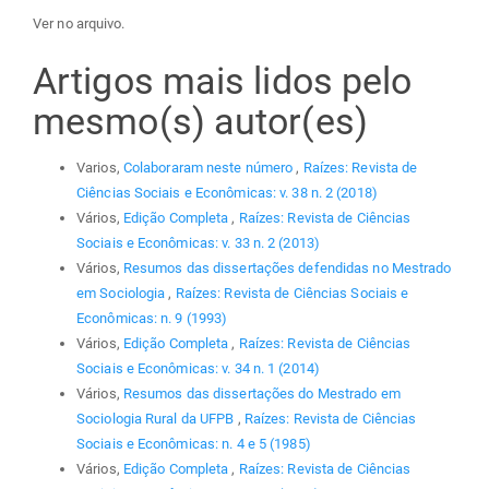
Ver no arquivo.
Artigos mais lidos pelo
mesmo(s) autor(es)
Varios,
Colaboraram neste número
,
Raízes: Revista de
Ciências Sociais e Econômicas: v. 38 n. 2 (2018)
Vários,
Edição Completa
,
Raízes: Revista de Ciências
Sociais e Econômicas: v. 33 n. 2 (2013)
Vários,
Resumos das dissertações defendidas no Mestrado
em Sociologia
,
Raízes: Revista de Ciências Sociais e
Econômicas: n. 9 (1993)
Vários,
Edição Completa
,
Raízes: Revista de Ciências
Sociais e Econômicas: v. 34 n. 1 (2014)
Vários,
Resumos das dissertações do Mestrado em
Sociologia Rural da UFPB
,
Raízes: Revista de Ciências
Sociais e Econômicas: n. 4 e 5 (1985)
Vários,
Edição Completa
,
Raízes: Revista de Ciências