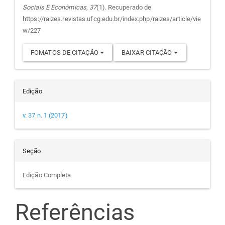
Sociais E Econômicas
,
37
(1). Recuperado de
artigo
https://raizes.revistas.ufcg.edu.br/index.php/raizes/article/vie
w/227
FOMATOS DE CITAÇÃO
BAIXAR CITAÇÃO
Edição
v. 37 n. 1 (2017)
Seção
Edição Completa
Referências