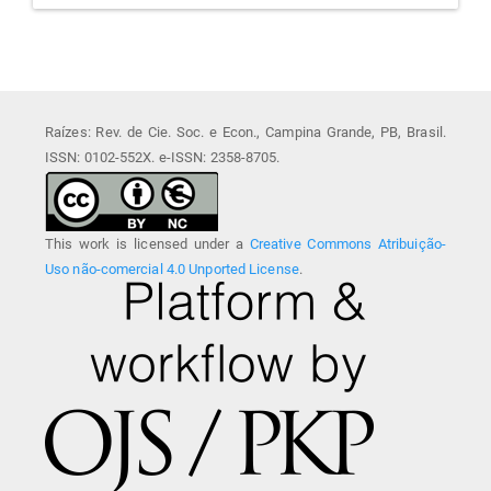
Raízes: Rev. de Cie. Soc. e Econ., Campina Grande, PB, Brasil.
ISSN: 0102-552X. e-ISSN: 2358-8705.
This work is licensed under a
Creative Commons Atribuição-
Uso não-comercial 4.0 Unported License
.