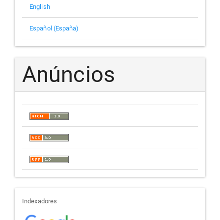
English
Español (España)
Anúncios
indexadores
Indexadores