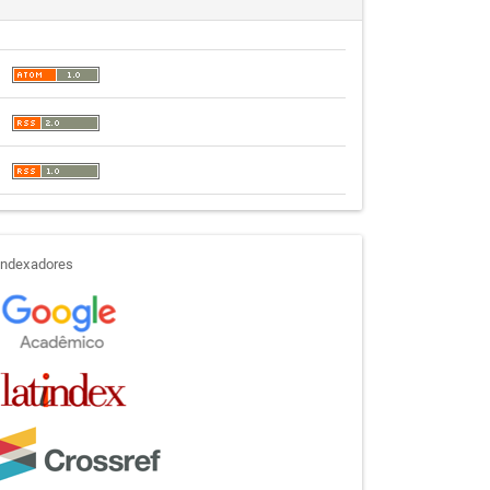
indexadores
Indexadores