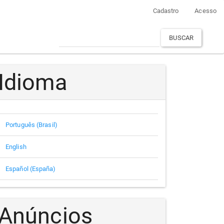
Cadastro
Acesso
BUSCAR
Idioma
Português (Brasil)
English
Español (España)
Anúncios