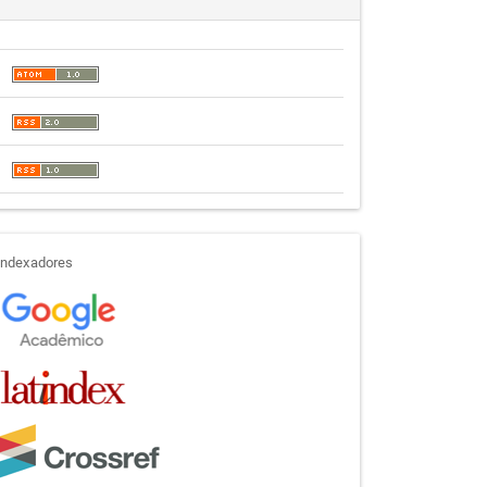
indexadores
Indexadores