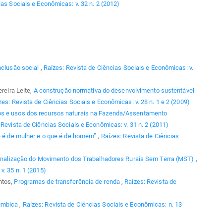
ias Sociais e Econômicas: v. 32 n. 2 (2012)
nclusão social
,
Raízes: Revista de Ciências Sociais e Econômicas: v.
ereira Leite,
A construção normativa do desenvolvimento sustentável
zes: Revista de Ciências Sociais e Econômicas: v. 28 n. 1 e 2 (2009)
os e usos dos recursos naturais na Fazenda/Assentamento
 Revista de Ciências Sociais e Econômicas: v. 31 n. 2 (2011)
 é de mulher e o que é de homem”
,
Raízes: Revista de Ciências
inalização do Movimento dos Trabalhadores Rurais Sem Terra (MST)
,
v. 35 n. 1 (2015)
ntos,
Programas de transferência de renda
,
Raízes: Revista de
rumbica
,
Raízes: Revista de Ciências Sociais e Econômicas: n. 13