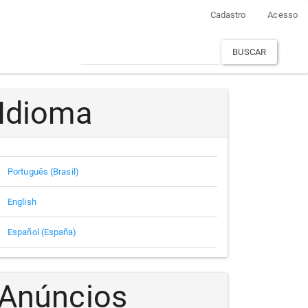
Cadastro
Acesso
BUSCAR
Idioma
Português (Brasil)
English
Español (España)
Anúncios