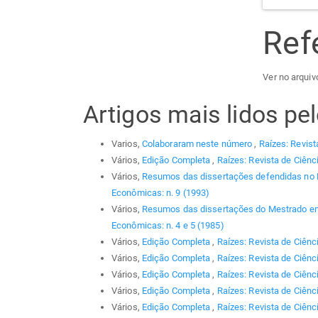
Ref
Ver no arquiv
Artigos mais lidos p
Varios,
Colaboraram neste número
,
Raízes: Revist
Vários,
Edição Completa
,
Raízes: Revista de Ciênc
Vários,
Resumos das dissertações defendidas no
Econômicas: n. 9 (1993)
Vários,
Resumos das dissertações do Mestrado em
Econômicas: n. 4 e 5 (1985)
Vários,
Edição Completa
,
Raízes: Revista de Ciênc
Vários,
Edição Completa
,
Raízes: Revista de Ciênc
Vários,
Edição Completa
,
Raízes: Revista de Ciênc
Vários,
Edição Completa
,
Raízes: Revista de Ciênc
Vários,
Edição Completa
,
Raízes: Revista de Ciênci