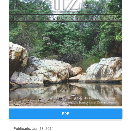
de
artigos
PDF
Publicado:
Jun 13, 2014