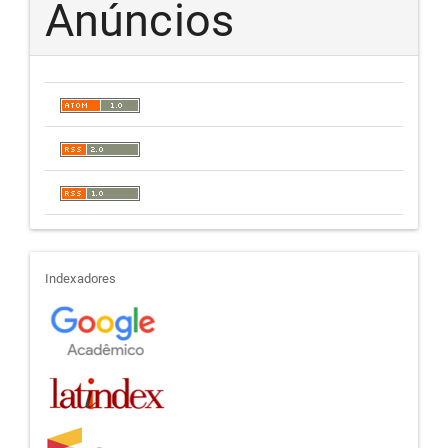
Anúncios
indexadores
Indexadores