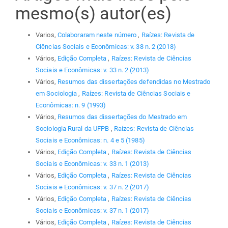
mesmo(s) autor(es)
Varios,
Colaboraram neste número
,
Raízes: Revista de
Ciências Sociais e Econômicas: v. 38 n. 2 (2018)
Vários,
Edição Completa
,
Raízes: Revista de Ciências
Sociais e Econômicas: v. 33 n. 2 (2013)
Vários,
Resumos das dissertações defendidas no Mestrado
em Sociologia
,
Raízes: Revista de Ciências Sociais e
Econômicas: n. 9 (1993)
Vários,
Resumos das dissertações do Mestrado em
Sociologia Rural da UFPB
,
Raízes: Revista de Ciências
Sociais e Econômicas: n. 4 e 5 (1985)
Vários,
Edição Completa
,
Raízes: Revista de Ciências
Sociais e Econômicas: v. 33 n. 1 (2013)
Vários,
Edição Completa
,
Raízes: Revista de Ciências
Sociais e Econômicas: v. 37 n. 2 (2017)
Vários,
Edição Completa
,
Raízes: Revista de Ciências
Sociais e Econômicas: v. 37 n. 1 (2017)
Vários,
Edição Completa
,
Raízes: Revista de Ciências