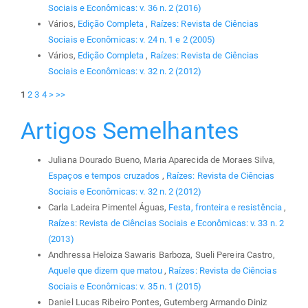
Sociais e Econômicas: v. 36 n. 2 (2016)
Vários,
Edição Completa
,
Raízes: Revista de Ciências
Sociais e Econômicas: v. 24 n. 1 e 2 (2005)
Vários,
Edição Completa
,
Raízes: Revista de Ciências
Sociais e Econômicas: v. 32 n. 2 (2012)
1
2
3
4
>
>>
Artigos Semelhantes
Juliana Dourado Bueno, Maria Aparecida de Moraes Silva,
Espaços e tempos cruzados
,
Raízes: Revista de Ciências
Sociais e Econômicas: v. 32 n. 2 (2012)
Carla Ladeira Pimentel Águas,
Festa, fronteira e resistência
,
Raízes: Revista de Ciências Sociais e Econômicas: v. 33 n. 2
(2013)
Andhressa Heloiza Sawaris Barboza, Sueli Pereira Castro,
Aquele que dizem que matou
,
Raízes: Revista de Ciências
Sociais e Econômicas: v. 35 n. 1 (2015)
Daniel Lucas Ribeiro Pontes, Gutemberg Armando Diniz