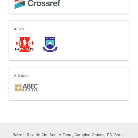
apoio
Apoio
afiliada
Afilidada
Raízes: Rev. de Cie. Soc. e Econ., Campina Grande, PB, Brasil.